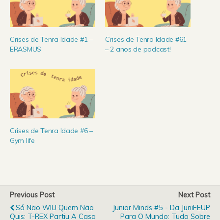
Crises de Tenra Idade #1 –
Crises de Tenra Idade #61
ERASMUS
– 2 anos de podcast!
Crises de Tenra Idade #6 –
Gym life
Previous Post
Next Post
Só Não WIU Quem Não
Junior Minds #5 - Da JuniFEUP
Quis: T-REX Partiu A Casa
Para O Mundo: Tudo Sobre