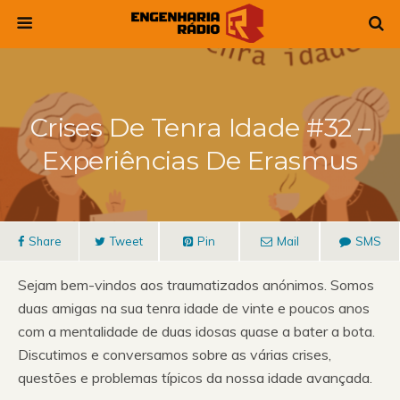
Crises De Tenra Idade #32 –
Experiências De Erasmus
Share
Tweet
Pin
Mail
SMS
Sejam bem-vindos aos traumatizados anónimos. Somos
duas amigas na sua tenra idade de vinte e poucos anos
com a mentalidade de duas idosas quase a bater a bota.
Discutimos e conversamos sobre as várias crises,
questões e problemas típicos da nossa idade avançada.