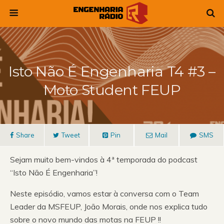
Isto Não É Engenharia T4 #3 –
Moto Student FEUP
Share
Tweet
Pin
Mail
SMS
Sejam muito bem-vindos à 4ª temporada do podcast
“Isto Não É Engenharia”!
Neste episódio, vamos estar à conversa com o Team
Leader da MSFEUP, João Morais, onde nos explica tudo
sobre o novo mundo das motas na FEUP !!