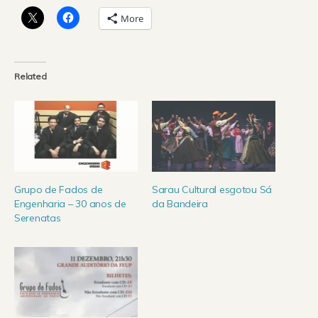
More
Related
Grupo de Fados de
Sarau Cultural esgotou Sá
Engenharia – 30 anos de
da Bandeira
Serenatas