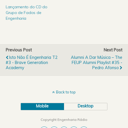
Lançamento do CD do
Grupo de Fados de
Engenharia
Previous Post
Next Post
Isto Não É Engenharia T2
Alumni A Dar Música – The
#3 - Brave Generation
FEUP Alumni Playlist #35 -
Academy
Pedro Afonso
Back to top
Mobile
Desktop
Copyright Engenharia Rádio