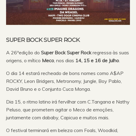
SUPER BOCK SUPER ROCK
A 26ªedição do
Super Bock Super Rock
regressa às suas
origens, o mítico
Meco
, nos dias
14, 15 e 16 de Julho
.
O dia 14 estará recheado de bons nomes como A$AP
ROCKY, Leon Bridgers, Metronomy, Jungle, Boy Pablo,
David Bruno e o Conjunto Cuca Monga.
Dia 15, o ritmo latino irá fervilhar com C.Tangana e Nathy
Peluso, que prometem agitar o Meco de emoções,
juntamente com dababy, Capicua e muitos mais.
O festival terminará em beleza com Foals, Woodkid,