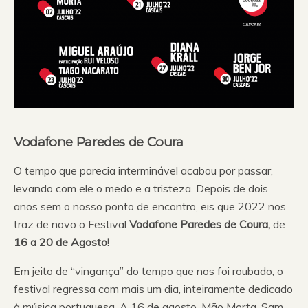
Vodafone Paredes de Coura
O tempo que parecia interminável acabou por passar,
levando com ele o medo e a tristeza. Depois de dois
anos sem o nosso ponto de encontro, eis que 2022 nos
traz de novo o Festival
Vodafone Paredes de Coura,
de
16 a 20 de Agosto!
Em jeito de “vingança” do tempo que nos foi roubado, o
festival regressa com mais um dia, inteiramente dedicado
à música portuguesa. A 16 de agosto, Mão Morta, Sam