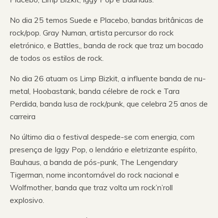
No dia 25 temos Suede e Placebo, bandas britânicas de
rock/pop. Gray Numan, artista percursor do rock
eletrónico, e Battles,, banda de rock que traz um bocado
de todos os estilos de rock.
No dia 26 atuam os Limp Bizkit, a influente banda de nu-
metal, Hoobastank, banda célebre de rock e Tara
Perdida, banda lusa de rock/punk, que celebra 25 anos de
carreira
No último dia o festival despede-se com energia, com
presença de Iggy Pop, o lendário e eletrizante espírito,
Bauhaus, a banda de pós-punk, The Lengendary
Tigerman, nome incontornável do rock nacional e
Wolfmother, banda que traz volta um rock’n’roll
explosivo.