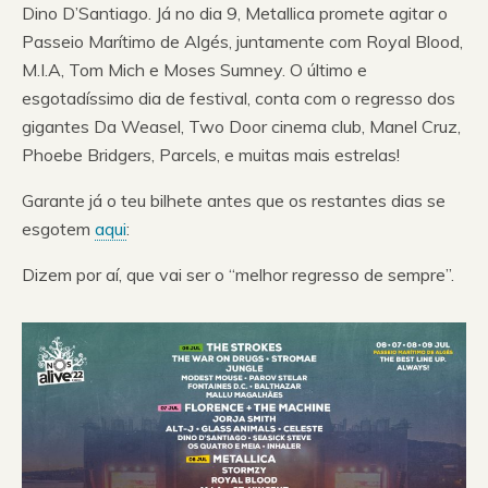
Dino D’Santiago. Já no dia 9, Metallica promete agitar o
Passeio Marítimo de Algés, juntamente com Royal Blood,
M.I.A, Tom Mich e Moses Sumney. O último e
esgotadíssimo dia de festival, conta com o regresso dos
gigantes Da Weasel, Two Door cinema club, Manel Cruz,
Phoebe Bridgers, Parcels, e muitas mais estrelas!
Garante já o teu bilhete antes que os restantes dias se
esgotem
aqui
:
Dizem por aí, que vai ser o “melhor regresso de sempre”.