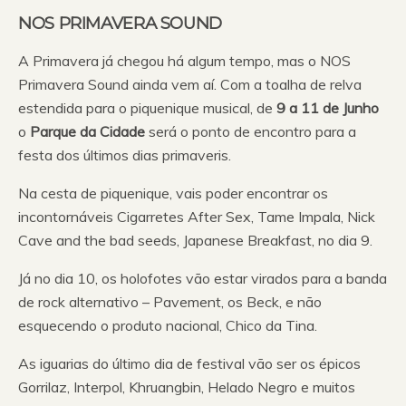
NOS PRIMAVERA SOUND
A Primavera já chegou há algum tempo, mas o NOS
Primavera Sound ainda vem aí. Com a toalha de relva
estendida para o piquenique musical, de
9 a 11 de Junho
o
Parque da Cidade
será o ponto de encontro para a
festa dos últimos dias primaveris.
Na cesta de piquenique, vais poder encontrar os
incontornáveis Cigarretes After Sex, Tame Impala, Nick
Cave and the bad seeds, Japanese Breakfast, no dia 9.
Já no dia 10, os holofotes vão estar virados para a banda
de rock alternativo – Pavement, os Beck, e não
esquecendo o produto nacional, Chico da Tina.
As iguarias do último dia de festival vão ser os épicos
Gorrilaz, Interpol, Khruangbin, Helado Negro e muitos