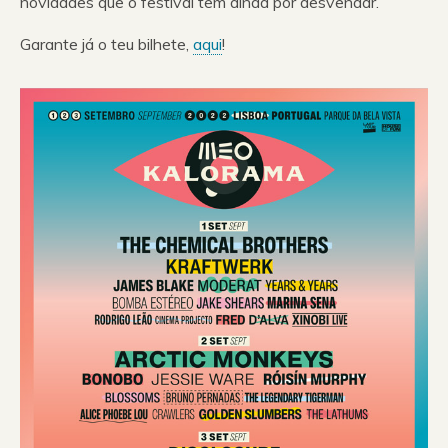
novidades que o festival tem ainda por desvendar.
Garante já o teu bilhete,
aqui
!