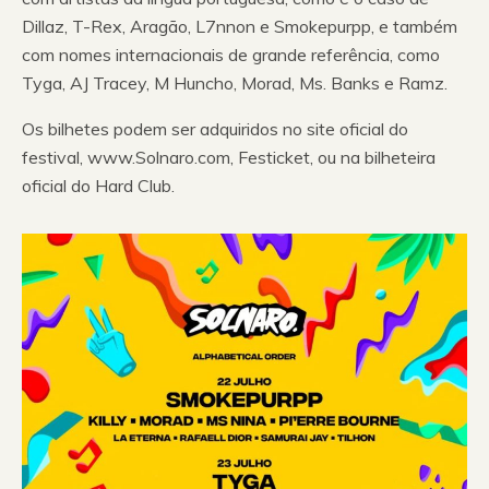
Dillaz, T-Rex, Aragão, L7nnon e Smokepurpp, e também
com nomes internacionais de grande referência, como
Tyga, AJ Tracey, M Huncho, Morad, Ms. Banks e Ramz.
Os bilhetes podem ser adquiridos no site oficial do
festival, www.Solnaro.com, Festicket, ou na bilheteira
oficial do Hard Club.