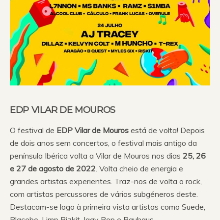
EDP VILAR DE MOUROS
O festival de
EDP Vilar de Mouros
está de volta! Depois
de dois anos sem concertos, o festival mais antigo da
península Ibérica volta a Vilar de Mouros nos dias
25, 26
e 27 de agosto de 2022
. Volta cheio de energia e
grandes artistas experientes. Traz-nos de volta o rock,
com artistas percussores de vários subgéneros deste.
Destacam-se logo à primeira vista artistas como Suede,
Placebo, Limp Bizkit, Iggy Pop e Bauhaus.