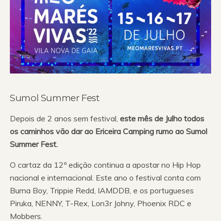
Sumol Summer Fest
Depois de 2 anos sem festival,
este mês de Julho todos
os caminhos vão dar ao Ericeira Camping rumo ao Sumol
Summer Fest.
O cartaz da 12º edição continua a apostar no Hip Hop
nacional e internacional. Este ano o festival conta com
Burna Boy, Trippie Redd, IAMDDB, e os portugueses
Piruka, NENNY, T-Rex, Lon3r Johny, Phoenix RDC e
Mobbers.