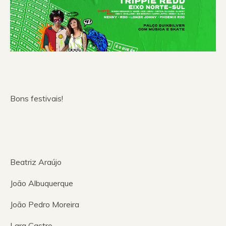
Bons festivais!
Beatriz Araújo
João Albuquerque
João Pedro Moreira
Lara Castro