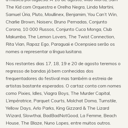
The Kid com Orquestra e Orelha Negra, Linda Martini,
Samuel Úria, Pluto, Moullinex, Benjamim, You Can’t Win,
Charlie Brown, Noiserv, Bruno Pernadas, Conjunto
Corona, 10 000 Russos, Conjunto Cuca Monga, Club
Makumba, The Lemon Lovers, The Twist Connection,
Rita Vian, Rapaz Ego, Paraguaii e Ocenpsiea serão os
nomes a representar a língua lusitana.
Nos restantes dias 17, 18, 19 e 20 de agosto teremos o
regresso de bandas já bem conhecidas dos
frequentadores do festival mas também a estreia de
artistas bastante esperados. O cartaz conta com nomes
como Pixies, Idles, Viagra Boys, The Murder Capital,
L’impératrice, Parquet Courts, Molchat Doma, Turnstile,
Yellow Days, Arlo Parks, King Gizzard & The Lizard
Wizard, Slowthai, BadBadNotGood, La Femme, Beach
House, The Blaze, Nuno Lopes, entre muitos outros.