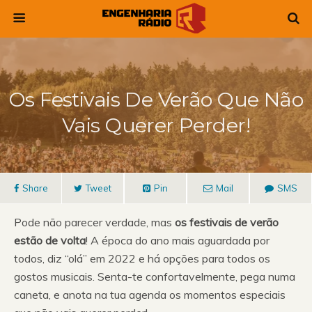
Os Festivais De Verão Que Não
Vais Querer Perder!
Share
Tweet
Pin
Mail
SMS
Pode não parecer verdade, mas
os festivais de verão
estão de volta
! A época do ano mais aguardada por
todos, diz “olá” em 2022 e há opções para todos os
gostos musicais. Senta-te confortavelmente, pega numa
caneta, e anota na tua agenda os momentos especiais