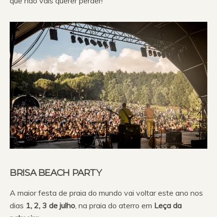
que não vais querer perder!
BRISA BEACH PARTY
A maior festa de praia do mundo vai voltar este ano nos
dias
1, 2, 3 de julho
, na praia do aterro em
Leça da