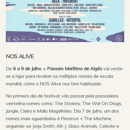
NOS ALIVE
De
6 a 9 de Julho
, o
Passeio Marítimo de Algés
vai vestir-
se a rigor para receber os múltiplos nomes de escala
mundial, como o NOS Alive nos tem habituado.
No primeiro dia de festival, vão passar pela passadeira
vermelha nomes como: The Strokes, The War On Drugs,
Jungle, Clairo e Mallu Magalhães. Dia 7 de Julho, um dos
nomes mais aguardados é Florence + The Machine,
seguindo-se Jorja Smith, Alt-J, Glass Animals, Celeste e