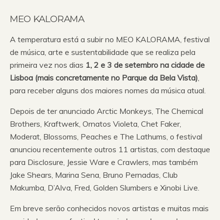
MEO KALORAMA
A temperatura está a subir no MEO KALORAMA, festival
de música, arte e sustentabilidade que se realiza pela
primeira vez nos dias
1, 2 e 3 de setembro na cidade de
Lisboa (mais concretamente no Parque da Bela Vista)
,
para receber alguns dos maiores nomes da música atual.
Depois de ter anunciado Arctic Monkeys, The Chemical
Brothers, Kraftwerk, Ornatos Violeta, Chet Faker,
Moderat, Blossoms, Peaches e The Lathums, o festival
anunciou recentemente outros 11 artistas, com destaque
para Disclosure, Jessie Ware e Crawlers, mas também
Jake Shears, Marina Sena, Bruno Pernadas, Club
Makumba, D’Alva, Fred, Golden Slumbers e Xinobi Live.
Em breve serão conhecidos novos artistas e muitas mais