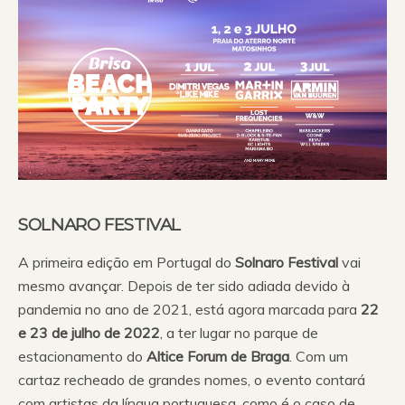
SOLNARO FESTIVAL
A primeira edição em Portugal do
Solnaro Festival
vai
mesmo avançar. Depois de ter sido adiada devido à
pandemia no ano de 2021, está agora marcada para
22
e 23 de julho de 2022
, a ter lugar no parque de
estacionamento do
Altice Forum de Braga
. Com um
cartaz recheado de grandes nomes, o evento contará
com artistas da língua portuguesa, como é o caso de