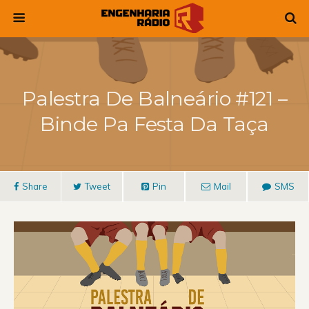
Palestra De Balneário #121 –
Binde Pa Festa Da Taça
Share
Tweet
Pin
Mail
SMS