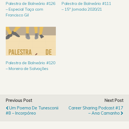
Palestra de Balneário #126
Palestra de Balneário #111
– Especial Taça com
– 15ª Jornada 2020/21
Francisco Gil
Palestra de Balneário #120
– Moreira de Salvações
Previous Post
Next Post
Um Poema De Tunesconii
Career Sharing Podcast #17
#8 – Incorpóreo
– Ana Camanho