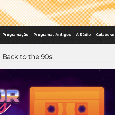
Programação
Programas Antigos
A Rádio
Colaborar
 Back to the 90s!