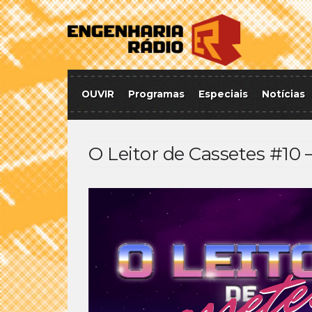
OUVIR
Programas
Especiais
Notícias
O Leitor de Cassetes #10 –