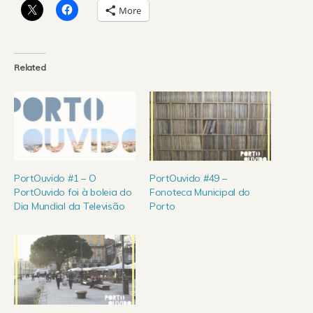
More
Related
PortOuvido #1 – O
PortOuvido #49 –
PortOuvido foi à boleia do
Fonoteca Municipal do
Dia Mundial da Televisão
Porto