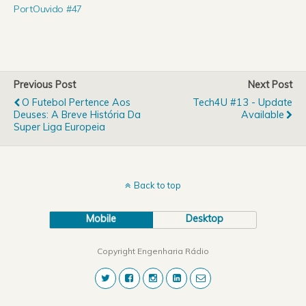
PortOuvido #47
Previous Post
Next Post
O Futebol Pertence Aos
Tech4U #13 - Update
Deuses: A Breve História Da
Available
Super Liga Europeia
Back to top
Mobile
Desktop
Copyright Engenharia Rádio