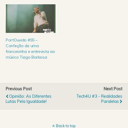
PortOuvido #55 –
Confeção de uma
francesinha e entrevista ao
músico Tiago Barbosa
Previous Post
Next Post
Opinião: As Diferentes
Tech4U #3 - Realidades
Lutas Pela Igualdade!
Paralelas
Back to top