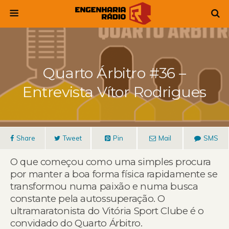
Quarto Árbitro #36 –
Entrevista Vítor Rodrigues
Share
Tweet
Pin
Mail
SMS
O que começou como uma simples procura
por manter a boa forma física rapidamente se
transformou numa paixão e numa busca
constante pela autossuperação. O
ultramaratonista do Vitória Sport Clube é o
convidado do Quarto Árbitro.