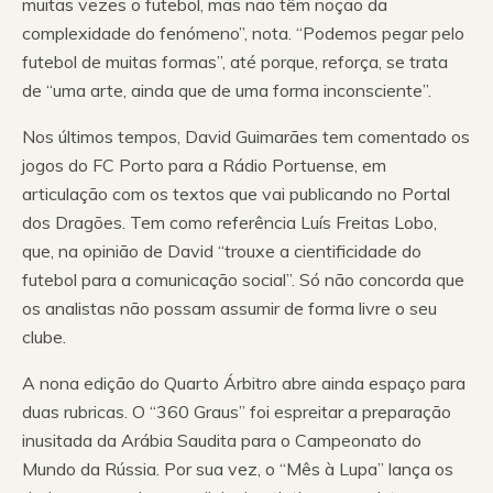
muitas vezes o futebol, mas não têm noção da
complexidade do fenómeno”, nota. “Podemos pegar pelo
futebol de muitas formas”, até porque, reforça, se trata
de “uma arte, ainda que de uma forma inconsciente”.
Nos últimos tempos, David Guimarães tem comentado os
jogos do FC Porto para a Rádio Portuense, em
articulação com os textos que vai publicando no Portal
dos Dragões. Tem como referência Luís Freitas Lobo,
que, na opinião de David “trouxe a cientificidade do
futebol para a comunicação social”. Só não concorda que
os analistas não possam assumir de forma livre o seu
clube.
A nona edição do Quarto Árbitro abre ainda espaço para
duas rubricas. O “360 Graus” foi espreitar a preparação
inusitada da Arábia Saudita para o Campeonato do
Mundo da Rússia. Por sua vez, o “Mês à Lupa” lança os