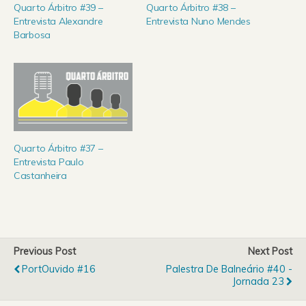
Quarto Árbitro #39 –
Quarto Árbitro #38 –
Entrevista Alexandre
Entrevista Nuno Mendes
Barbosa
Quarto Árbitro #37 –
Entrevista Paulo
Castanheira
Previous Post
Next Post
PortOuvido #16
Palestra De Balneário #40 -
Jornada 23