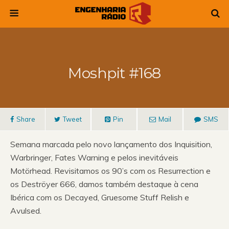
Moshpit #168
Share
Tweet
Pin
Mail
SMS
Semana marcada pelo novo lançamento dos Inquisition,
Warbringer, Fates Warning e pelos inevitáveis
Motörhead. Revisitamos os 90’s com os Resurrection e
os Deströyer 666, damos também destaque à cena
Ibérica com os Decayed, Gruesome Stuff Relish e
Avulsed.