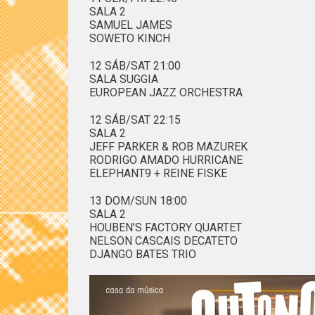
SALA 2
SAMUEL JAMES
SOWETO KINCH
12 SÁB/SAT 21:00
SALA SUGGIA
EUROPEAN JAZZ ORCHESTRA
12 SÁB/SAT 22:15
SALA 2
JEFF PARKER & ROB MAZUREK
RODRIGO AMADO HURRICANE
ELEPHANT9 + REINE FISKE
13 DOM/SUN 18:00
SALA 2
HOUBEN’S FACTORY QUARTET
NELSON CASCAIS DECATETO
DJANGO BATES TRIO