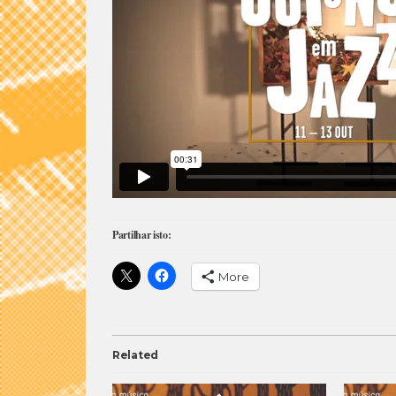
Partilhar isto:
More
Related