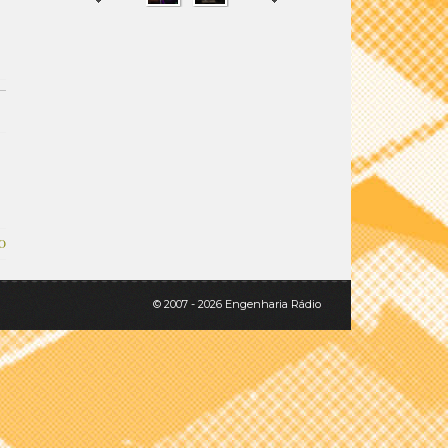
SHARE
TWEET
O
© 2007 - 2026 Engenharia Rádio