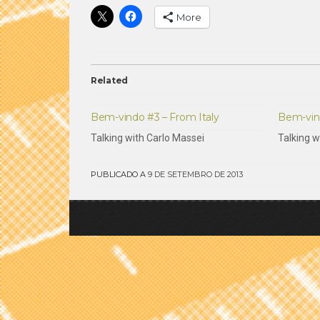
More
Related
Bem-vindo #3 – From Italy
Bem-vin
Talking with Carlo Massei
Talking w
PUBLICADO A
9 DE SETEMBRO DE 2013