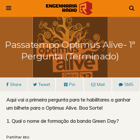
Passatempo Optimus Alive- 1ª
Pergunta (Terminado)
Share
Tweet
Pin
Mail
SMS
Aqui vai a primeira pergunta para te habilitares a ganhar
um bilhete para o Optimus Alive. Boa Sorte!
1. Qual o nome de formação da banda Green Day?
Partilhar isto: