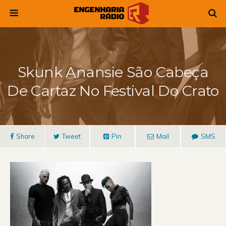
Skunk Anansie São Cabeça
De Cartaz No Festival Do Crato
Share
Tweet
Pin
Mail
SMS