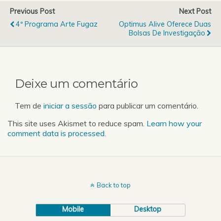
Previous Post
Next Post
4º Programa Arte Fugaz
Optimus Alive Oferece Duas
Bolsas De Investigação
Deixe um comentário
Tem de
iniciar a sessão
para publicar um comentário.
This site uses Akismet to reduce spam.
Learn how your
comment data is processed.
Back to top
Mobile
Desktop