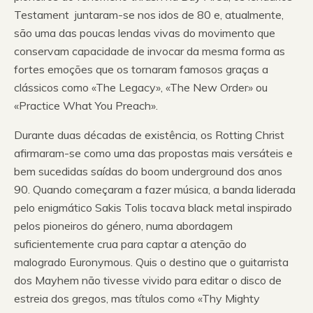
Testament juntaram-se nos idos de 80 e, atualmente,
são uma das poucas lendas vivas do movimento que
conservam capacidade de invocar da mesma forma as
fortes emoções que os tornaram famosos graças a
clássicos como «The Legacy», «The New Order» ou
«Practice What You Preach».
Durante duas décadas de existência, os Rotting Christ
afirmaram-se como uma das propostas mais versáteis e
bem sucedidas saídas do boom underground dos anos
90. Quando começaram a fazer música, a banda liderada
pelo enigmático Sakis Tolis tocava black metal inspirado
pelos pioneiros do género, numa abordagem
suficientemente crua para captar a atenção do
malogrado Euronymous. Quis o destino que o guitarrista
dos Mayhem não tivesse vivido para editar o disco de
estreia dos gregos, mas títulos como «Thy Mighty