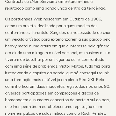
Contract» ou «Non Serviam» cimentaram-lhes a
reputação como uma banda única dentro da tendência.
Os portuenses Web nasceram em Outubro de 1986,
como um projeto idealizado por alguns roadies dos
conterrâneos Tarantula. Surgidos da necessidade de criar
um veículo artístico para exteriorizarem a sua paixão pelo
heavy metal numa altura em que o interesse pelo género
era ainda uma miragem a nível nacional, os músicos muito
tiveram de batalhar por um lugar ao sol e, confrontado
com uma série de problemas, Victor Matos, tudo fez para
ir renovando o espírito da banda, que só conseguiu reunir
uma formação mais estável já em pleno Séc. XXI. Pelo
caminho ficaram duas maquetas registadas nos anos 90,
diversas participações em compilações e discos de
homenagem e inúmeros concertos de norte a sul do país,
que lhes permitiram estabelecer uma reputação e um
nome em palcos de salas míticas como o Rock Rendez