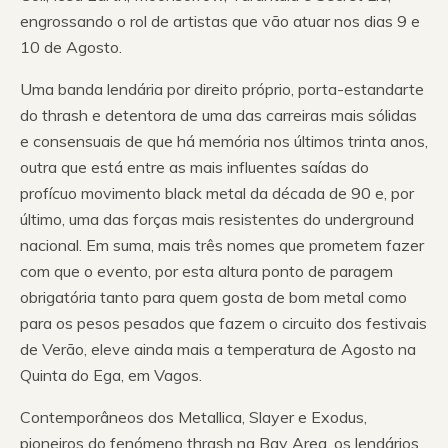
engrossando o rol de artistas que vão atuar nos dias 9 e
10 de Agosto.
Uma banda lendária por direito próprio, porta-estandarte
do thrash e detentora de uma das carreiras mais sólidas
e consensuais de que há memória nos últimos trinta anos,
outra que está entre as mais influentes saídas do
profícuo movimento black metal da década de 90 e, por
último, uma das forças mais resistentes do underground
nacional. Em suma, mais três nomes que prometem fazer
com que o evento, por esta altura ponto de paragem
obrigatória tanto para quem gosta de bom metal como
para os pesos pesados que fazem o circuito dos festivais
de Verão, eleve ainda mais a temperatura de Agosto na
Quinta do Ega, em Vagos.
Contemporâneos dos Metallica, Slayer e Exodus,
pioneiros do fenómeno thrash na Bay Area, os lendários