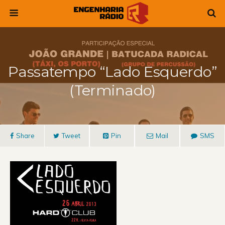
Passatempo “Lado Esquerdo”
(Terminado)
Share
Tweet
Pin
Mail
SMS