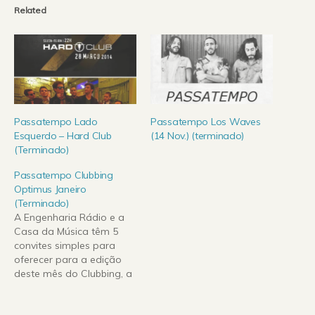
Related
Passatempo Lado
Passatempo Los Waves
Esquerdo – Hard Club
(14 Nov.) (terminado)
(Terminado)
Passatempo Clubbing
Optimus Janeiro
(Terminado)
A Engenharia Rádio e a
Casa da Música têm 5
convites simples para
oferecer para a edição
deste mês do Clubbing, a
decorrer este sábado, 15
de Janeiro. Para ganhares