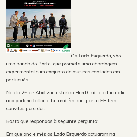
Os
Lado Esquerdo,
são
uma banda do Porto, que promete uma abordagem
experimental num conjunto de músicas cantadas em
português.
No dia 26 de Abril vão estar no Hard Club, e a tua rádio
não poderia faltar, e tu também não, pois a ER tem
convites para dar.
Basta que respondas à seguinte pergunta:
Em que ano e mês os
Lado Esquerdo
actuaram na