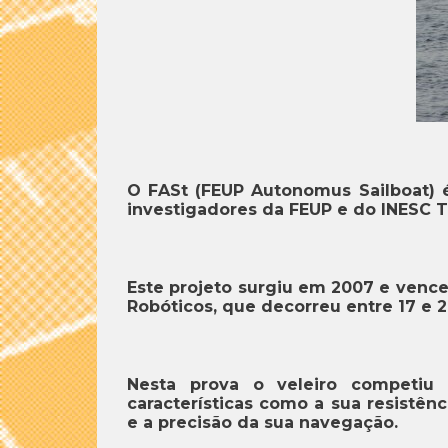
O FASt (FEUP Autonomus Sailboat)
investigadores da FEUP e do INESC T
Este projeto surgiu em 2007 e venc
Robóticos, que decorreu entre 17 e 
Nesta prova o veleiro competi
características como a sua resistênc
e a precisão da sua navegação.