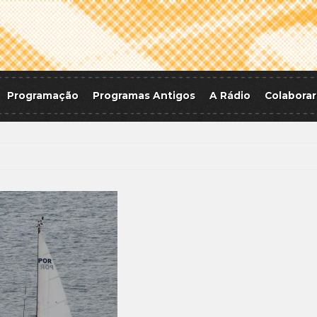
Programação
Programas Antigos
A Rádio
Colaborar