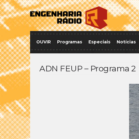
OUVIR
Programas
Especiais
Notícias
ADN FEUP – Programa 2