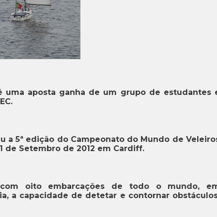
 é uma aposta ganha de um grupo de estudantes 
EC.
eu a 5ª edição do Campeonato do Mundo de Veleiro
21 de Setembro de 2012 em Cardiff.
u com oito embarcações de todo o mundo, e
ia, a capacidade de detetar e contornar obstáculos