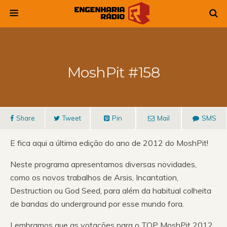
MoshPit #158
Share
Tweet
Pin
Mail
SMS
E fica aqui a última edição do ano de 2012 do MoshPit!
Neste programa apresentamos diversas novidades,
como os novos trabalhos de Arsis, Incantation,
Destruction ou God Seed, para além da habitual colheita
de bandas do underground por esse mundo fora.
Lembramos que as votações para o TOP MoshPit 2012