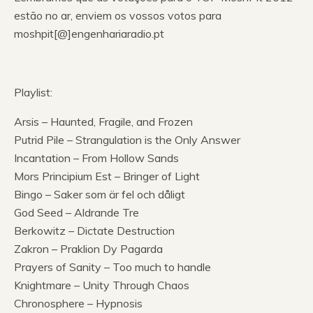
estão no ar, enviem os vossos votos para
moshpit[@]engenhariaradio.pt
Playlist:
Arsis – Haunted, Fragile, and Frozen
Putrid Pile – Strangulation is the Only Answer
Incantation – From Hollow Sands
Mors Principium Est – Bringer of Light
Bingo – Saker som är fel och dåligt
God Seed – Aldrande Tre
Berkowitz – Dictate Destruction
Zakron – Praklion Dy Pagarda
Prayers of Sanity – Too much to handle
Knightmare – Unity Through Chaos
Chronosphere – Hypnosis