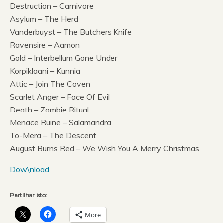
Destruction – Carnivore
Asylum – The Herd
Vanderbuyst – The Butchers Knife
Ravensire – Aamon
Gold – Interbellum Gone Under
Korpiklaani – Kunnia
Attic – Join The Coven
Scarlet Anger – Face Of Evil
Death – Zombie Ritual
Menace Ruine – Salamandra
To-Mera – The Descent
August Burns Red – We Wish You A Merry Christmas
Dow\nload
Partilhar isto:
More