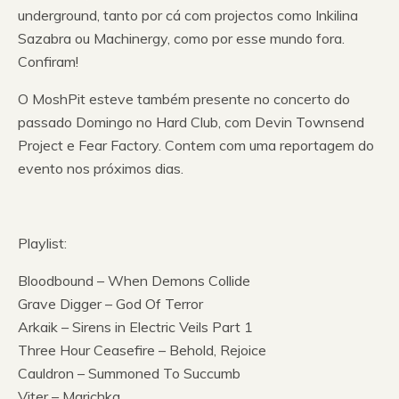
underground, tanto por cá com projectos como Inkilina
Sazabra ou Machinergy, como por esse mundo fora.
Confiram!
O MoshPit esteve também presente no concerto do
passado Domingo no Hard Club, com Devin Townsend
Project e Fear Factory. Contem com uma reportagem do
evento nos próximos dias.
Playlist:
Bloodbound – When Demons Collide
Grave Digger – God Of Terror
Arkaik – Sirens in Electric Veils Part 1
Three Hour Ceasefire – Behold, Rejoice
Cauldron – Summoned To Succumb
Viter – Marichka