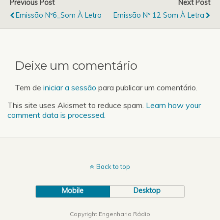
Previous Post
Next Post
Emissão Nº6_Som À Letra
Emissão Nº 12 Som À Letra
Deixe um comentário
Tem de
iniciar a sessão
para publicar um comentário.
This site uses Akismet to reduce spam.
Learn how your
comment data is processed.
Back to top
Mobile
Desktop
Copyright Engenharia Rádio