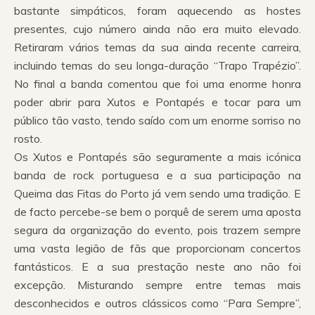
bastante simpáticos, foram aquecendo as hostes
presentes, cujo número ainda não era muito elevado.
Retiraram vários temas da sua ainda recente carreira,
incluindo temas do seu longa-duração “Trapo Trapézio”.
No final a banda comentou que foi uma enorme honra
poder abrir para Xutos e Pontapés e tocar para um
público tão vasto, tendo saído com um enorme sorriso no
rosto.
Os Xutos e Pontapés são seguramente a mais icónica
banda de rock portuguesa e a sua participação na
Queima das Fitas do Porto já vem sendo uma tradição. E
de facto percebe-se bem o porquê de serem uma aposta
segura da organização do evento, pois trazem sempre
uma vasta legião de fãs que proporcionam concertos
fantásticos. E a sua prestação neste ano não foi
excepção. Misturando sempre entre temas mais
desconhecidos e outros clássicos como “Para Sempre”,