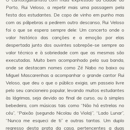
Porto, Rui Veloso, a repetir mais uma passagem pela
festa dos estudantes. De copo de vinho em punho mas
com as pálpebras a pedirem outro descanso, Rui Veloso
foi o que se espera sempre dele: Um concerto onde o
valor histórico das canções e a emoção por elas
despertada junto dos ouvintes sobrepõe-se sempre ao
valor técnico e à sobriedade com que as mesmas são
executadas. Muito bem acompanhado pela sua banda,
onde se destacam nomes como Zé Nabo no baixo ou
Miguel Mascarenhas a acompanhar o grande cantor Rui
Veloso, que deu o que o público exigia, um passeio livre
pelo seu cancioneiro popular, levando muitos estudantes
às lágrimas, seja devido ao final de curso, ou à simples
bebedeira, com músicas tais como “Não há estrelas no
céu”, “Paixão (segundo Nicolau da Viola)”, “Lado Lunar”,
“Nunca me esqueci de ti” e outras tantas. Um duplo
regresso desta prata da casa, pertencentes a duas