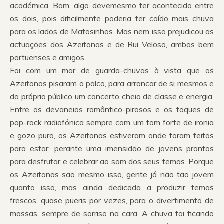
académica. Bom, algo devemesmo ter acontecido entre
os dois, pois dificilmente poderia ter caído mais chuva
para os lados de Matosinhos. Mas nem isso prejudicou as
actuações dos Azeitonas e de Rui Veloso, ambos bem
portuenses e amigos.
Foi com um mar de guarda-chuvas à vista que os
Azeitonas pisaram o palco, para arrancar de si mesmos e
do próprio público um concerto cheio de classe e energia.
Entre os devaneios romântico-pirosos e os toques de
pop-rock radiofónica sempre com um tom forte de ironia
e gozo puro, os Azeitonas estiveram onde foram feitos
para estar: perante uma imensidão de jovens prontos
para desfrutar e celebrar ao som dos seus temas. Porque
os Azeitonas são mesmo isso, gente já não tão jovem
quanto isso, mas ainda dedicada a produzir temas
frescos, quase pueris por vezes, para o divertimento de
massas, sempre de sorriso na cara. A chuva foi ficando