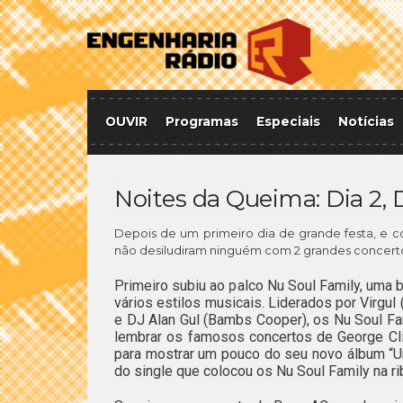
OUVIR
Programas
Especiais
Notícias
Noites da Queima: Dia 2
Depois de um primeiro dia de grande festa, e c
não desiludiram ninguém com 2 grandes concert
Primeiro subiu ao palco Nu Soul Family, uma 
vários estilos musicais. Liderados por Virgu
e DJ Alan Gul (Bambs Cooper), os Nu Soul Fam
lembrar os famosos concertos de George Clin
para mostrar um pouco do seu novo álbum “Un
do single que colocou os Nu Soul Family na ri