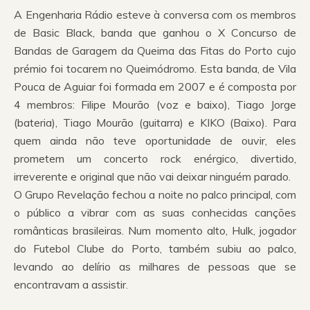
A Engenharia Rádio esteve à conversa com os membros
de Basic Black, banda que ganhou o X Concurso de
Bandas de Garagem da Queima das Fitas do Porto cujo
prémio foi tocarem no Queimódromo. Esta banda, de Vila
Pouca de Aguiar foi formada em 2007 e é composta por
4 membros: Filipe Mourão (voz e baixo), Tiago Jorge
(bateria), Tiago Mourão (guitarra) e KIKO (Baixo). Para
quem ainda não teve oportunidade de ouvir, eles
prometem um concerto rock enérgico, divertido,
irreverente e original que não vai deixar ninguém parado.
O Grupo Revelação fechou a noite no palco principal, com
o público a vibrar com as suas conhecidas canções
românticas brasileiras. Num momento alto, Hulk, jogador
do Futebol Clube do Porto, também subiu ao palco,
levando ao delírio as milhares de pessoas que se
encontravam a assistir.