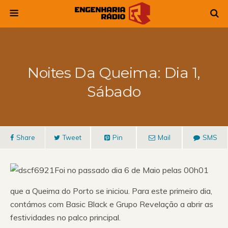
Noites Da Queima: Dia 1,
Sábado
Share
Tweet
Pin
Mail
SMS
Foi no passado dia 6 de Maio pelas 00h01
que a Queima do Porto se iniciou. Para este primeiro dia,
contámos com Basic Black e Grupo Revelação a abrir as
festividades no palco principal.