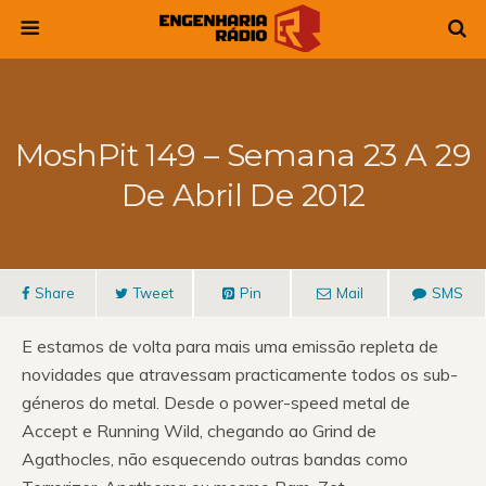
MoshPit 149 – Semana 23 A 29
De Abril De 2012
Share
Tweet
Pin
Mail
SMS
E estamos de volta para mais uma emissão repleta de
novidades que atravessam practicamente todos os sub-
géneros do metal. Desde o power-speed metal de
Accept e Running Wild, chegando ao Grind de
Agathocles, não esquecendo outras bandas como