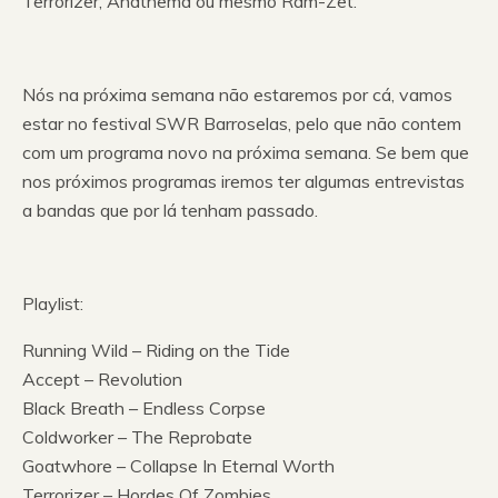
Terrorizer, Anathema ou mesmo Ram-Zet.
Nós na próxima semana não estaremos por cá, vamos
estar no festival SWR Barroselas, pelo que não contem
com um programa novo na próxima semana. Se bem que
nos próximos programas iremos ter algumas entrevistas
a bandas que por lá tenham passado.
Playlist:
Running Wild – Riding on the Tide
Accept – Revolution
Black Breath – Endless Corpse
Coldworker – The Reprobate
Goatwhore – Collapse In Eternal Worth
Terrorizer – Hordes Of Zombies