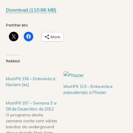
Download (
110.86 MB
)
Partilhar isto:
More
Related
MoshPit 136 – Entrevista a
Noctem [es]
MoshPit 115 – Entrevista e
passatempo a Phazer
MoshPit 157 – Semana 3 a
09 de Dezembro de 2012
O programa desta
semana conta com várias
bandas do underground
desse mundo fora, bem