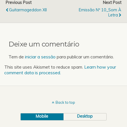
Previous Post
Next Post
Guitarmageddon XII
Emissão Nº 10_Som À
Letra
Deixe um comentário
Tem de
iniciar a sessão
para publicar um comentário.
This site uses Akismet to reduce spam.
Learn how your
comment data is processed.
Back to top
Mobile
Desktop