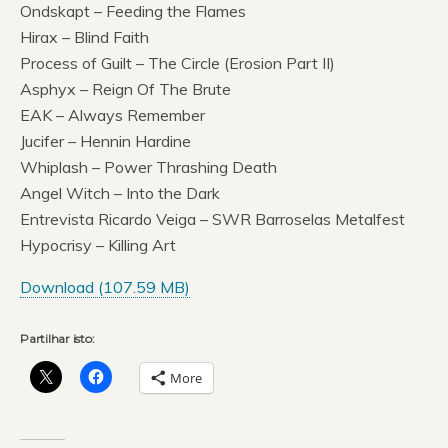
Ondskapt – Feeding the Flames
Hirax – Blind Faith
Process of Guilt – The Circle (Erosion Part II)
Asphyx – Reign Of The Brute
EAK – Always Remember
Jucifer – Hennin Hardine
Whiplash – Power Thrashing Death
Angel Witch – Into the Dark
Entrevista Ricardo Veiga – SWR Barroselas Metalfest
Hypocrisy – Killing Art
Download (
107.59 MB
)
Partilhar isto:
More