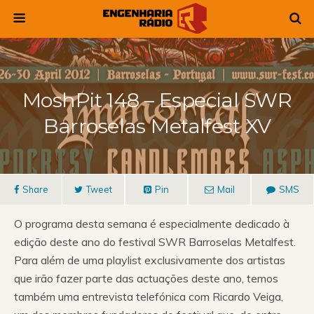
MoshPit 148 – Especial SWR
Barroselas Metalfest XV
Share
Tweet
Pin
Mail
SMS
O programa desta semana é especialmente dedicado à
edição deste ano do festival SWR Barroselas Metalfest.
Para além de uma playlist exclusivamente dos artistas
que irão fazer parte das actuações deste ano, temos
também uma entrevista telefónica com Ricardo Veiga,