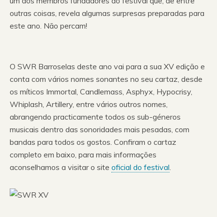
um dos membros fundadores do festival que, de entre
outras coisas, revela algumas surpresas preparadas para
este ano. Não percam!
O SWR Barroselas deste ano vai para a sua XV edição e
conta com vários nomes sonantes no seu cartaz, desde
os míticos Immortal, Candlemass, Asphyx, Hypocrisy,
Whiplash, Artillery, entre vários outros nomes,
abrangendo practicamente todos os sub-géneros
musicais dentro das sonoridades mais pesadas, com
bandas para todos os gostos. Confiram o cartaz
completo em baixo, para mais informações
aconselhamos a visitar o site
oficial do festival
.