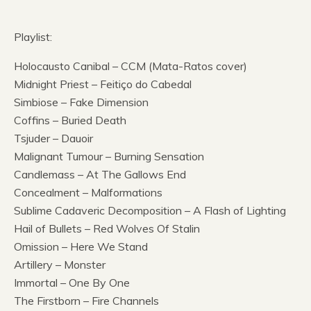
Playlist:
Holocausto Canibal – CCM (Mata-Ratos cover)
Midnight Priest – Feitiço do Cabedal
Simbiose – Fake Dimension
Coffins – Buried Death
Tsjuder – Dauoir
Malignant Tumour – Burning Sensation
Candlemass – At The Gallows End
Concealment – Malformations
Sublime Cadaveric Decomposition – A Flash of Lighting
Hail of Bullets – Red Wolves Of Stalin
Omission – Here We Stand
Artillery – Monster
Immortal – One By One
The Firstborn – Fire Channels