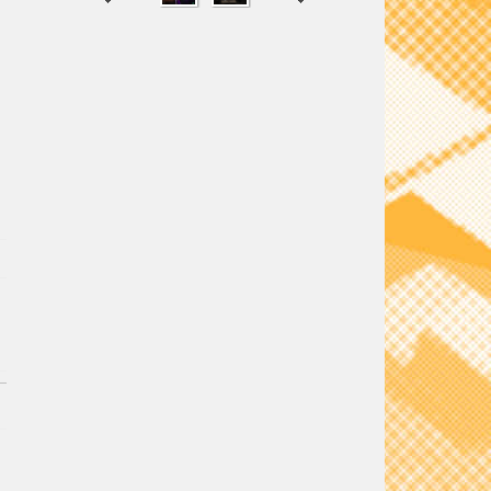
SHARE
TWEET