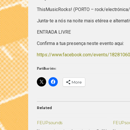
ThisMusicRocks! (PORTO – rock/electrónica
Junta-te a nós na noite mais etérea e altern
ENTRADA LIVRE
Confirma a tua presença neste evento aqui:
https://www.facebook.com/events/1828106
Partilhar isto:
More
Related
FEUPsounds
FEUPso