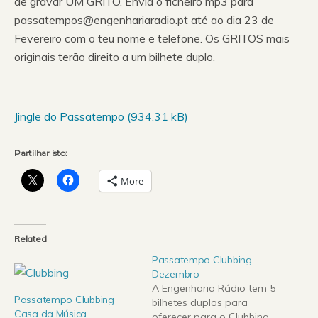
de gravar UM GRITO. Envia o ficheiro mp3 para
passatempos@engenhariaradio.pt até ao dia 23 de
Fevereiro com o teu nome e telefone. Os GRITOS mais
originais terão direito a um bilhete duplo.
Jingle do Passatempo (
934.31 kB
)
Partilhar isto:
More
Related
Passatempo Clubbing
Dezembro
A Engenharia Rádio tem 5
Passatempo Clubbing
bilhetes duplos para
Casa da Música
oferecer para o Clubbing