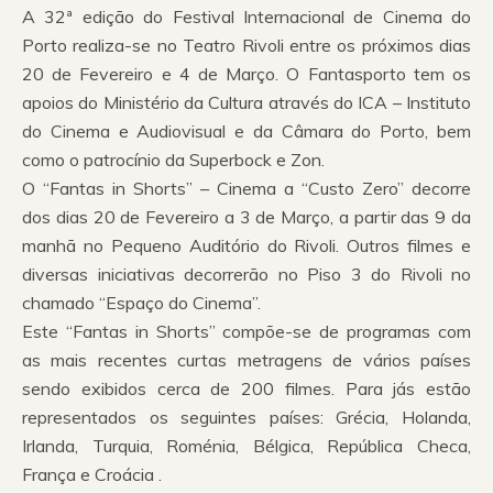
A 32ª edição do Festival Internacional de Cinema do
Porto realiza-se no Teatro Rivoli entre os próximos dias
20 de Fevereiro e 4 de Março. O Fantasporto tem os
apoios do Ministério da Cultura através do ICA – Instituto
do Cinema e Audiovisual e da Câmara do Porto, bem
como o patrocínio da Superbock e Zon.
O “Fantas in Shorts” – Cinema a “Custo Zero” decorre
dos dias 20 de Fevereiro a 3 de Março, a partir das 9 da
manhã no Pequeno Auditório do Rivoli. Outros filmes e
diversas iniciativas decorrerão no Piso 3 do Rivoli no
chamado “Espaço do Cinema”.
Este “Fantas in Shorts” compõe-se de programas com
as mais recentes curtas metragens de vários países
sendo exibidos cerca de 200 filmes. Para jás estão
representados os seguintes países: Grécia, Holanda,
Irlanda, Turquia, Roménia, Bélgica, República Checa,
França e Croácia .