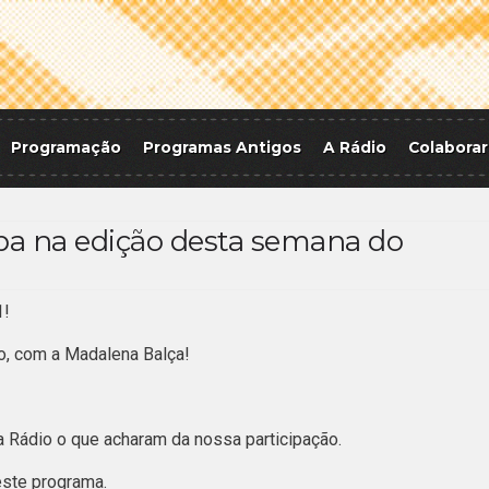
Programação
Programas Antigos
A Rádio
Colaborar
pa na edição desta semana do
1!
io, com a Madalena Balça!
Rádio o que acharam da nossa participação.
ste programa.