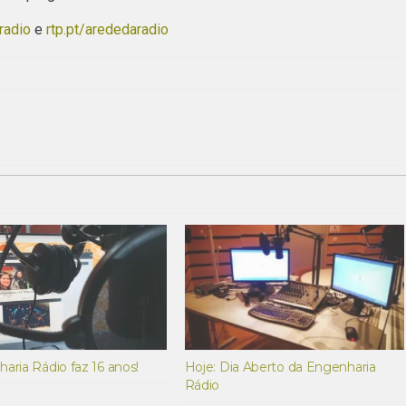
radio
e
rtp.pt/arededaradio
aria Rádio faz 16 anos!
Hoje: Dia Aberto da Engenharia
Rádio