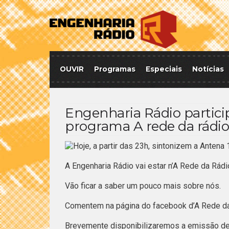
OUVIR
Programas
Especiais
Notícias
Engenharia Rádio partici
programa A rede da rádio
Hoje, a partir das 23h, sintonizem a Antena 
A Engenharia Rádio vai estar n’A Rede da Rád
Vão ficar a saber um pouco mais sobre nós.
Comentem na página do facebook d’A Rede da 
Brevemente disponibilizaremos a emissão de