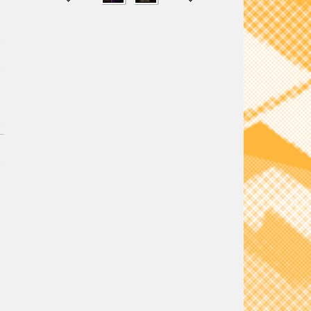
SHARE
TWEET