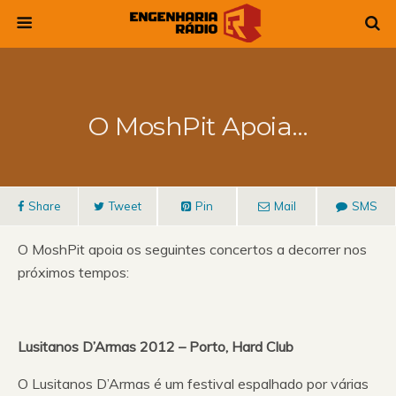
O MoshPit Apoia…
Share
Tweet
Pin
Mail
SMS
O MoshPit apoia os seguintes concertos a decorrer nos
próximos tempos:
Lusitanos D’Armas 2012 – Porto, Hard Club
O Lusitanos D’Armas é um festival espalhado por várias