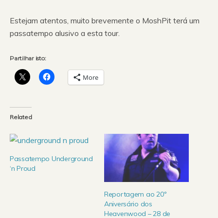
Estejam atentos, muito brevemente o MoshPit terá um
passatempo alusivo a esta tour.
Partilhar isto:
More
Related
Passatempo Underground
‘n Proud
Reportagem ao 20º
Aniversário dos
Heavenwood – 28 de