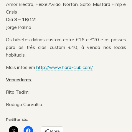
Amor Electro, Peixe:Avião, Norton, Salto, Mustard Pimp e
Crisis
Dia 3 – 18/12:
Jorge Palma
Os bilhetes diários custam entre €16 e €20 e os passes
para os três dias custam €40, à venda nos locais
habituais.
Mais infos em
http://www.hard-club.com/
Vencedores:
Rita Tedim;
Rodrigo Carvalho.
Partilhar isto:
More