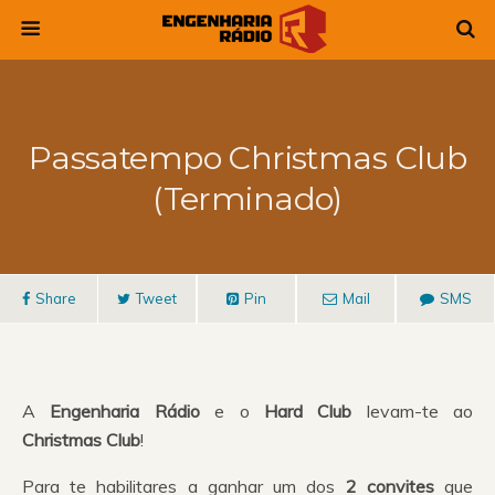
Passatempo Christmas Club
(Terminado)
Share
Tweet
Pin
Mail
SMS
A
Engenharia Rádio
e o
Hard Club
levam-te ao
Christmas Club
!
Para te habilitares a ganhar um dos
2 convites
que