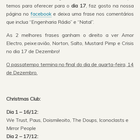
temos para oferecer para o
dia 17
, faz gosto na nossa
página no
facebook
e deixa uma frase nos comentários
que inclua “Engenharia Rádio” e “Natal”.
As 2 melhores frases ganham o direito a ver Amor
Electro, peixe:avião, Norton, Salto, Mustard Pimp e Crisis
no dia 17 de Dezembro!
O passatempo termina no final do dia de quarta-feira, 14
de Dezembro.
Christmas Club:
Dia 1 – 16/12:
We Trust, Paus, Doismileoito, The Doups, Iconoclasts e
Mirror People
Dia 2 – 17/12: