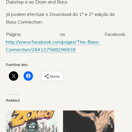
Dubstep e ao Drum and Bass.
Já podem efectuar o Download da 1ª e 2ª edição do
Bass Connection.
Página no Facebook:
http://www.facebook.com/pages/The-Bass-
Connection/284127568296938
Partilhar isto:
More
Related