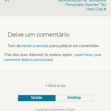
41
Apresentação De "Borderline
outras…
Personality Disorder" No
Hard Club
Deixe um comentário
Tem de
iniciar a sessão
para publicar um comentário.
This site uses Akismet to reduce spam.
Learn how your
comment data is processed.
Back to top
Mobile
Desktop
Copyright Engenharia Rádio