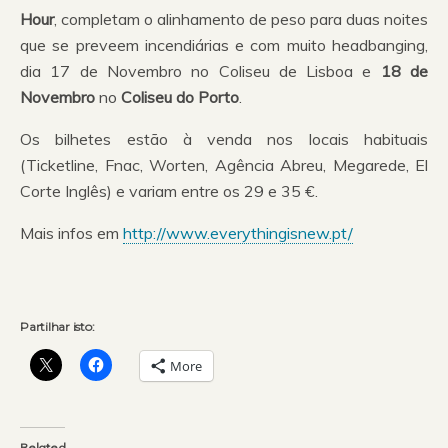
Hour
, completam o alinhamento de peso para duas noites
que se preveem incendiárias e com muito headbanging,
dia 17 de Novembro no Coliseu de Lisboa e
18 de
Novembro
no
Coliseu do Porto
.
Os bilhetes estão à venda nos locais habituais
(Ticketline, Fnac, Worten, Agência Abreu, Megarede, El
Corte Inglês) e variam entre os 29 e 35 €.
Mais infos em
http://www.everythingisnew.pt/
Partilhar isto:
More
Related