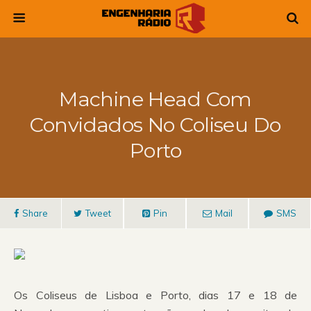
Machine Head Com
Convidados No Coliseu Do
Porto
Share
Tweet
Pin
Mail
SMS
Os Coliseus de Lisboa e Porto, dias 17 e 18 de