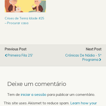
FMUP vai pôr à venda
durante…
Crises de Tenra Idade #25
– Procurar casa
Previous Post
Next Post
Primeira Fila 25'
Crónicas De Nádia - 5º
Programa
Deixe um comentário
Tem de
iniciar a sessão
para publicar um comentário.
This site uses Akismet to reduce spam.
Learn how your