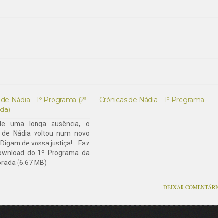
 de Nádia – 1º Programa (2ª
Crónicas de Nádia – 1º Programa
da)
de uma longa ausência, o
s de Nádia voltou num novo
 Digam de vossa justiça! Faz
download do 1º Programa da
rada (6.67 MB)
DEIXAR COMENTÁRI