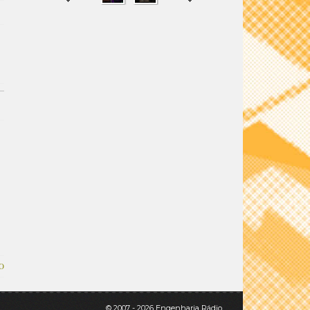
SHARE
TWEET
O
© 2007 - 2026 Engenharia Rádio