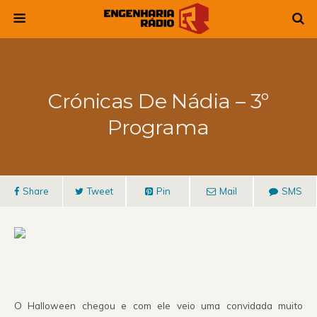
Crónicas De Nádia – 3º
Programa
Share
Tweet
Pin
Mail
SMS
O Halloween chegou e com ele veio uma convidada muito