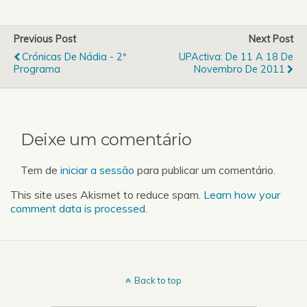
Temporada (5.53 MB)
Previous Post
Next Post
Crónicas De Nádia - 2º
UPActiva: De 11 A 18 De
Programa
Novembro De 2011
Deixe um comentário
Tem de
iniciar a sessão
para publicar um comentário.
This site uses Akismet to reduce spam.
Learn how your
comment data is processed.
Back to top