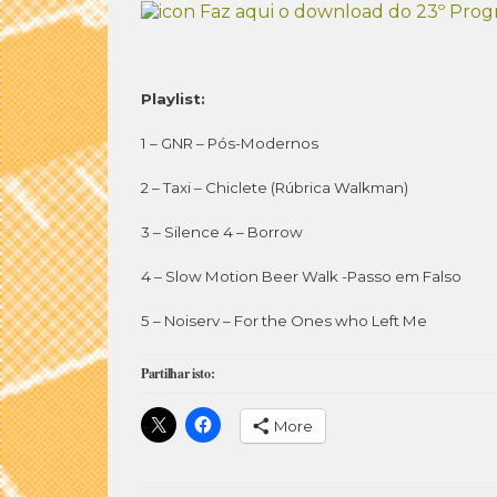
Faz aqui o download do 23º Prog
Playlist:
1 – GNR – Pós-Modernos
2 – Taxi – Chiclete (Rúbrica Walkman)
3 – Silence 4 – Borrow
4 – Slow Motion Beer Walk -Passo em Falso
5 – Noiserv – For the Ones who Left Me
Partilhar isto:
More