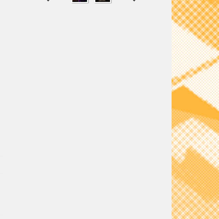
SHARE
TWEET