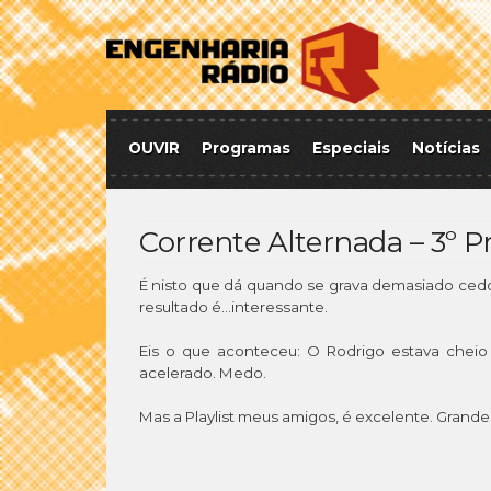
OUVIR
Programas
Especiais
Notícias
Corrente Alternada – 3º 
É nisto que dá quando se grava demasiado ced
resultado é…interessante.
Eis o que aconteceu: O Rodrigo estava chei
acelerado. Medo.
Mas a Playlist meus amigos, é excelente. Grandes