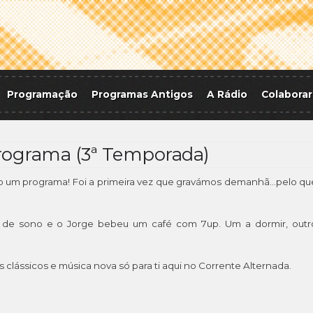
Programação
Programas Antigos
A Rádio
Colaborar
Programa (3ª Temporada)
o um programa! Foi a primeira vez que gravámos demanhã…pelo qu
o de sono e o Jorge bebeu um café com 7up. Um a dormir, outr
 clássicos e música nova só para ti aqui no Corrente Alternada.