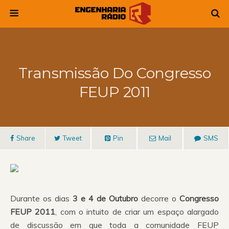
Transmissão Do Congresso
FEUP 2011
Share
Tweet
Pin
Mail
SMS
Durante os dias
3 e 4 de Outubro
decorre o
Congresso
FEUP 2011
, com o intuito de criar um espaço alargado
de discussão em que toda a comunidade FEUP