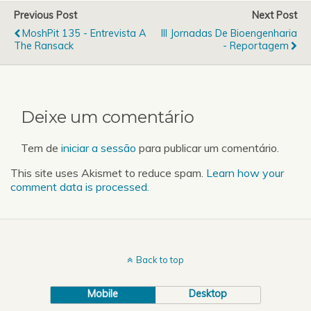
Previous Post
Next Post
MoshPit 135 - Entrevista A
III Jornadas De Bioengenharia
The Ransack
- Reportagem
Deixe um comentário
Tem de
iniciar a sessão
para publicar um comentário.
This site uses Akismet to reduce spam.
Learn how your
comment data is processed.
Back to top
Mobile
Desktop