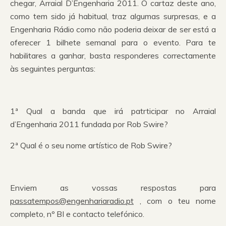
chegar, Arraial D’Engenharia 2011. O cartaz deste ano,
como tem sido já habitual, traz algumas surpresas, e a
Engenharia Rádio como não poderia deixar de ser está a
oferecer 1 bilhete semanal para o evento. Para te
habilitares a ganhar, basta responderes correctamente
às seguintes perguntas:
1ª Qual a banda que irá patrticipar no Arraial
d’Engenharia 2011 fundada por Rob Swire?
2ª Qual é o seu nome artístico de Rob Swire?
Enviem as vossas respostas para
passatempos@engenhariaradio.pt
, com o teu nome
completo, nº BI e contacto telefónico.