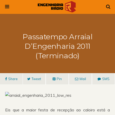
Passatempo Arraial
D’Engenharia 2011
(Terminado)
Share
Tweet
Pin
Mail
SMS
Eis que a maior festa de recepção ao caloiro está a