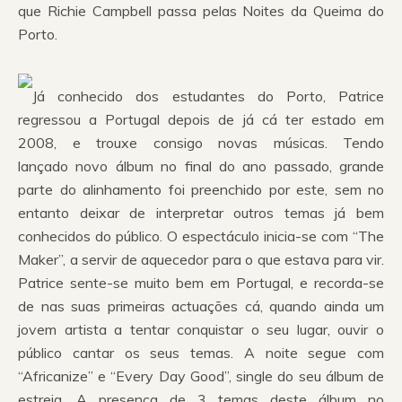
que Richie Campbell passa pelas Noites da Queima do
Porto.
Já conhecido dos estudantes do Porto, Patrice
regressou a Portugal depois de já cá ter estado em
2008, e trouxe consigo novas músicas. Tendo
lançado novo álbum no final do ano passado, grande
parte do alinhamento foi preenchido por este, sem no
entanto deixar de interpretar outros temas já bem
conhecidos do público. O espectáculo inicia-se com “The
Maker”, a servir de aquecedor para o que estava para vir.
Patrice sente-se muito bem em Portugal, e recorda-se
de nas suas primeiras actuações cá, quando ainda um
jovem artista a tentar conquistar o seu lugar, ouvir o
público cantar os seus temas. A noite segue com
“Africanize” e “Every Day Good”, single do seu álbum de
estreia. A presença de 3 temas deste álbum no