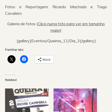
Fotos e Reportagem: Ricardo Machado e Tiago
Cavaleiro
Galeria de fotos (
Clica numa foto para ver em tamanho
maior
)
{gallery}Eventos/Queima_11/Dia_3{/gallery}
Partilhar isto:
More
Related