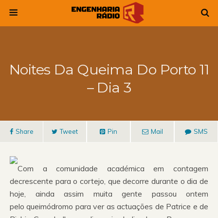
Noites Da Queima Do Porto 11
– Dia 3
Share
Tweet
Pin
Mail
SMS
Com a comunidade académica em contagem
decrescente para o cortejo, que decorre durante o dia de
hoje, ainda assim muita gente passou ontem
pelo queimódromo para ver as actuações de Patrice e de