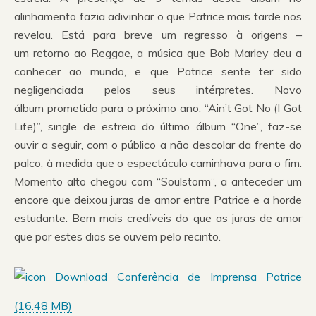
alinhamento fazia adivinhar o que Patrice mais tarde nos
revelou. Está para breve um regresso à origens –
um retorno ao Reggae, a música que Bob Marley deu a
conhecer ao mundo, e que Patrice sente ter sido
negligenciada pelos seus intérpretes. Novo
álbum prometido para o próximo ano. “Ain’t Got No (I Got
Life)”, single de estreia do último álbum “One”, faz-se
ouvir a seguir, com o público a não descolar da frente do
palco, à medida que o espectáculo caminhava para o fim.
Momento alto chegou com “Soulstorm”, a anteceder um
encore que deixou juras de amor entre Patrice e a horde
estudante. Bem mais credíveis do que as juras de amor
que por estes dias se ouvem pelo recinto.
Download Conferência de Imprensa Patrice
(
16.48 MB
)