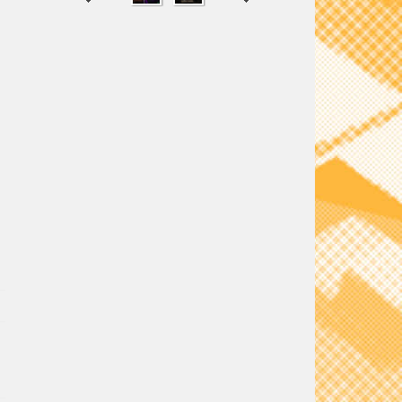
SHARE
TWEET