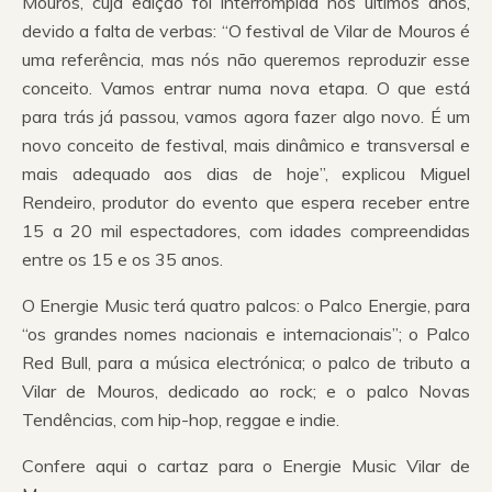
Mouros, cuja edição foi interrompida nos últimos anos,
devido a falta de verbas: “O festival de Vilar de Mouros é
uma referência, mas nós não queremos reproduzir esse
conceito. Vamos entrar numa nova etapa. O que está
para trás já passou, vamos agora fazer algo novo. É um
novo conceito de festival, mais dinâmico e transversal e
mais adequado aos dias de hoje”, explicou Miguel
Rendeiro, produtor do evento que espera receber entre
15 a 20 mil espectadores, com idades compreendidas
entre os 15 e os 35 anos.
O Energie Music terá quatro palcos: o Palco Energie, para
“os grandes nomes nacionais e internacionais”; o Palco
Red Bull, para a música electrónica; o palco de tributo a
Vilar de Mouros, dedicado ao rock; e o palco Novas
Tendências, com hip-hop, reggae e indie.
Confere aqui o cartaz para o Energie Music Vilar de