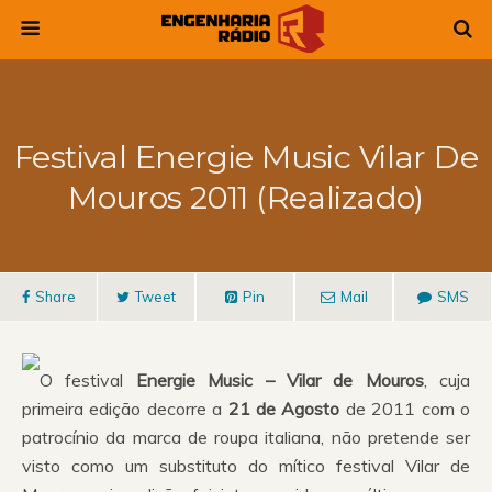
Festival Energie Music Vilar De
Mouros 2011 (Realizado)
Share
Tweet
Pin
Mail
SMS
O festival
Energie Music – Vilar de Mouros
, cuja
primeira edição decorre a
21 de Agosto
de 2011 com o
patrocínio da marca de roupa italiana, não pretende ser
visto como um substituto do mítico festival Vilar de