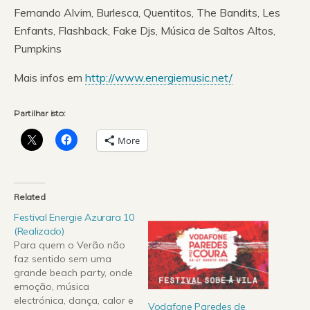
Fernando Alvim, Burlesca, Quentitos, The Bandits, Les
Enfants, Flashback, Fake Djs, Música de Saltos Altos,
Pumpkins
Mais infos em
http://www.energiemusic.net/
Partilhar isto:
More
Related
Festival Energie Azurara 10
(Realizado)
Para quem o Verão não
faz sentido sem uma
grande beach party, onde
emoção, música
electrónica, dança, calor e
Vodafone Paredes de