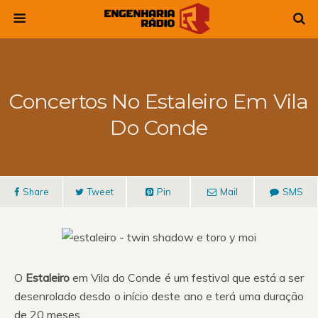
Concertos No Estaleiro Em Vila
Do Conde
Share
Tweet
Pin
Mail
SMS
O
Estaleiro
em Vila do Conde é um festival que está a ser
desenrolado desdo o início deste ano e terá uma duração
de 20 meses.