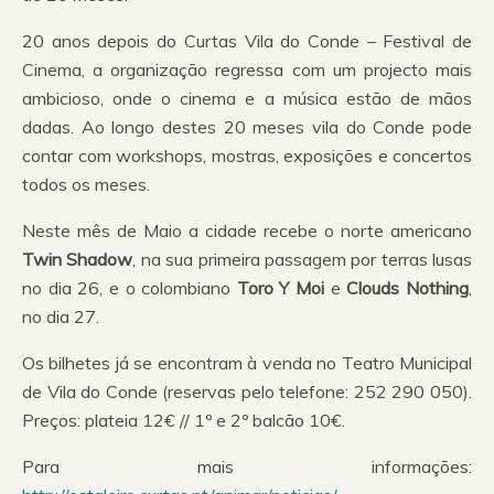
20 anos depois do Curtas Vila do Conde – Festival de
Cinema, a organização regressa com um projecto mais
ambicioso, onde o cinema e a música estão de mãos
dadas. Ao longo destes 20 meses vila do Conde pode
contar com workshops, mostras, exposições e concertos
todos os meses.
Neste mês de Maio a cidade recebe o norte americano
Twin Shadow
, na sua primeira passagem por terras lusas
no dia 26, e o colombiano
Toro Y Moi
e
Clouds Nothing
,
no dia 27.
Os bilhetes já se encontram à venda no Teatro Municipal
de Vila do Conde (reservas pelo telefone: 252 290 050).
Preços: plateia 12€ // 1º e 2º balcão 10€.
Para mais informações: