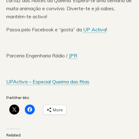
cartaz das Noites da Queima. Espera-te uma semana de
muita animação e convívio. Diverte-te e já sabes,
mantém-te activo!
Passa pelo Facebook e “gosta” da
UP Activa
!
Parceria Engenharia Rádio /
JPR
UPActiva – Especial Queima das fitas
Partilhar isto:
More
Related