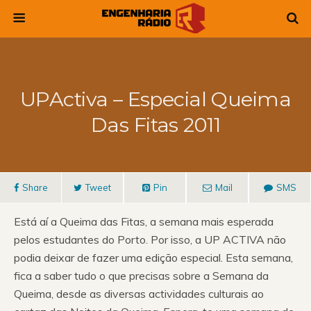
UPActiva – Especial Queima
Das Fitas 2011
Share
Tweet
Pin
Mail
SMS
Está aí a Queima das Fitas, a semana mais esperada
pelos estudantes do Porto. Por isso, a UP ACTIVA não
podia deixar de fazer uma edição especial. Esta semana,
fica a saber tudo o que precisas sobre a Semana da
Queima, desde as diversas actividades culturais ao