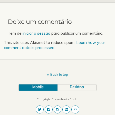
é hábito, a agenda das
faculdades da UP.…
Deixe um comentário
Tem de
iniciar a sessão
para publicar um comentário.
This site uses Akismet to reduce spam.
Learn how your
comment data is processed.
Back to top
Mobile
Desktop
Copyright Engenharia Rádio