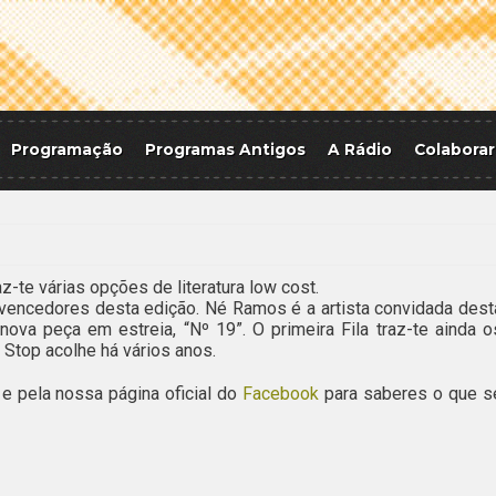
Programação
Programas Antigos
A Rádio
Colaborar
z-te várias opções de literatura low cost.
vencedores desta edição. Né Ramos é a artista convidada dest
nova peça em estreia, “Nº 19”. O primeira Fila traz-te ainda o
 Stop acolhe há vários anos.
e pela nossa página oficial do
Facebook
para saberes o que s