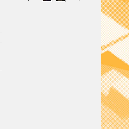
SHARE
TWEET