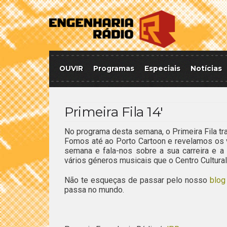
OUVIR
Programas
Especiais
Notícias
Primeira Fila 14′
No programa desta semana, o Primeira Fila tra
Fomos até ao Porto Cartoon e revelamos os 
semana e fala-nos sobre a sua carreira e a 
vários géneros musicais que o Centro Cultural
Não te esqueças de passar pelo nosso
blog
passa no mundo.