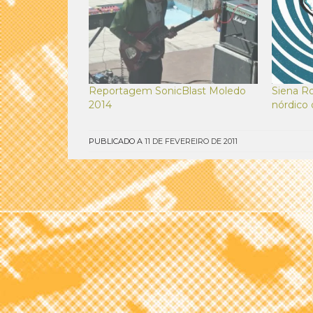
Reportagem SonicBlast Moledo
Siena R
2014
nórdico 
PUBLICADO A
11 DE FEVEREIRO DE 2011