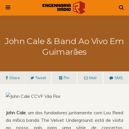
John Cale & Band Ao Vivo Em
Guimarães
Share
Tweet
Pin
Mail
SMS
John Cale
, um dos fundadores juntamente com Lou Reed
da mítica banda The Velvet Underground, está de visita
ao nosso país para uma série de concertos.