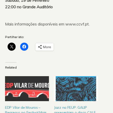
Sábado, 19 de Fevereiro
22:00 no Grande Auditório
Mais informações disponíveis em www.ccvf.pt.
Partilhar isto:
More
Related
EDP Vilar de Mouros –
Jazz na FEUP: GALIP
Regresso ao Festival Mais
apresentam o disco CALE