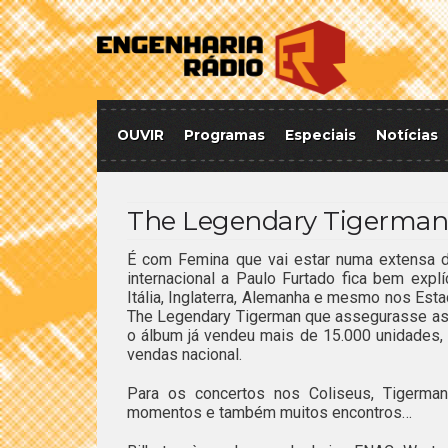
OUVIR
Programas
Especiais
Notícias
The Legendary Tigerman n
É com Femina que vai estar numa extensa d
internacional a Paulo Furtado fica bem expl
Itália, Inglaterra, Alemanha e mesmo nos Esta
The Legendary Tigerman que assegurasse as p
o álbum já vendeu mais de 15.000 unidades,
vendas nacional.
Para os concertos nos Coliseus, Tigerman
momentos e também muitos encontros…