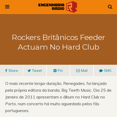
Rockers Britânicos Feeder
Actuam No Hard Club
Share
Tweet
Pin
Mail
SMS
O mais recente longa-duração, Renegades, foi lançado
pela própria editora da banda, Big Teeth Music. Dia 25 de
Janeiro de 2011 apresentam o álbum no Hard Club no
Porto, num concerto há muito aguardado pelos fãs
portugueses.