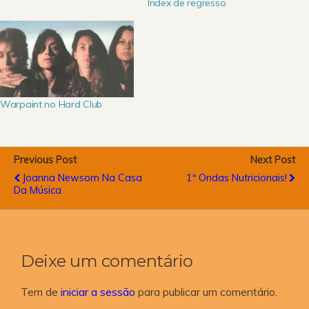
Index de regresso
Warpaint no Hard Club
Previous Post
Next Post
Joanna Newsom Na Casa
1º Ondas Nutricionais!
Da Música
Deixe um comentário
Tem de
iniciar a sessão
para publicar um comentário.